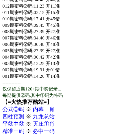
012期密料②码:11.23 开11准
011期密料②码:03.15 开15准
010期密料②码:17.41 开45错
009期密料②码:09.45 开45准
008期密料②码:27.39 开27准
007期密料②码:34.46 开46准
006期密料②码:36.48 开48准
005期密料②码:27.39 开27准
004期密料②码:06.42 开42准
003期密料②码:13.25 开13准
002期密料②码:19.31 开01错
001期密料②码:14.26 开14准
------------
仅保留近期120+期中奖记录...
每期提供②码,其中①码为特码
【
=火热推荐酷站=
】
公式③码
※
内幕一肖
四柱预测
※
九龙总站
平③中③
※
灭庄①肖
精准三码
※
必中一码