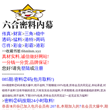
传真
>
财富
>
三角
>
稳中
透码
>
猛料
>
港特
>
两码
①肖
>
彩金
>
彩霸
>
港彩
>>收藏书签:6hmlnm.xyz
真材实料,诚信做好网站!
一分钱一分货,品牌保证!
您好!请先
登陆
或
注册
---------------
085期:密料②码(包月取料!)
084期密料②码本期大爆中,绝不改料,下期继续100%包准,所有会员共同见证,本站承诺,对
错绝不改料!没有华丽的语言,只有实实在在的猛料,不求期期准,但求最精最稳的资料,坚决
诚信做站,绝不改料,下期100%包准,所有会员共同见证!一起见证实力猛料!
>
密料②码按期24小时取料!
恭喜!
8
月份已加入包月会员有:
207
名,本期加入的
7
名会员大爆中,期